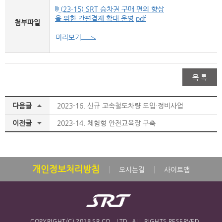
(23-15) SRT 승차권 구매 편의 향상
을 위한 간편결제 확대 운영.pdf
첨부파일
미리보기
목 록
다음글
2023-16. 신규 고속철도차량 도입·정비사업
이전글
2023-14. 체험형 안전교육장 구축
개인정보처리방침
오시는길
사이트맵
COPYRIGHT(C) 2018 SR CO., LTD. ALL RIGHTS RESERVED.