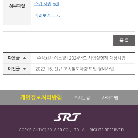
수립 사업.pdf
첨부파일
미리보기
목 록
다음글
[주식회사 에스알] 2024년도 사업실명제 대상사업 선정 현황 첨부파일
이전글
2023-16. 신규 고속철도차량 도입·정비사업
개인정보처리방침
오시는길
사이트맵
COPYRIGHT(C) 2018 SR CO., LTD. ALL RIGHTS RESERVED.