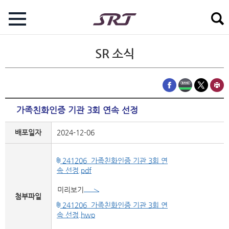
SR 소식
가족친화인증 기관 3회 연속 선정
배포일자
2024-12-06
241206_가족친화인증 기관 3회 연
속 선정.pdf
미리보기
첨부파일
241206_가족친화인증 기관 3회 연
속 선정.hwp