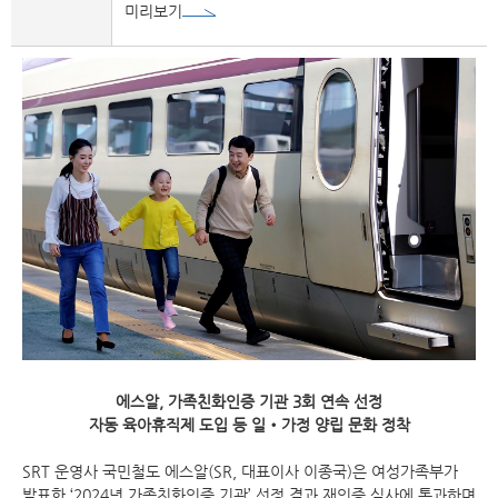
미리보기
에스알, 가족친화인증 기관 3회 연속 선정
자동 육아휴직제 도입 등 일‧가정 양립 문화 정착
SRT 운영사 국민철도 에스알(SR, 대표이사 이종국)은 여성가족부가
발표한 ‘2024년 가족친화인증 기관’ 선정 결과 재인증 심사에 통과하며