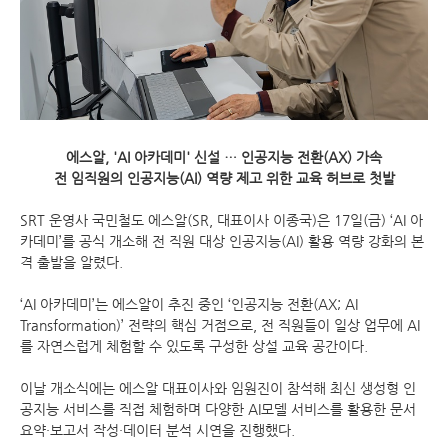
에스알, 'AI 아카데미' 신설 … 인공지능 전환(AX) 가속
전 임직원의 인공지능(AI) 역량 제고 위한 교육 허브로 첫발
SRT 운영사 국민철도 에스알(SR, 대표이사 이종국)은 17일(금) ‘AI 아
카데미’를 공식 개소해 전 직원 대상 인공지능(AI) 활용 역량 강화의 본
격 출발을 알렸다.
‘AI 아카데미’는 에스알이 추진 중인 ‘인공지능 전환(AX; AI
Transformation)’ 전략의 핵심 거점으로, 전 직원들이 일상 업무에 AI
를 자연스럽게 체험할 수 있도록 구성한 상설 교육 공간이다.
이날 개소식에는 에스알 대표이사와 임원진이 참석해 최신 생성형 인
공지능 서비스를 직접 체험하며 다양한 AI모델 서비스를 활용한 문서
요약·보고서 작성·데이터 분석 시연을 진행했다.