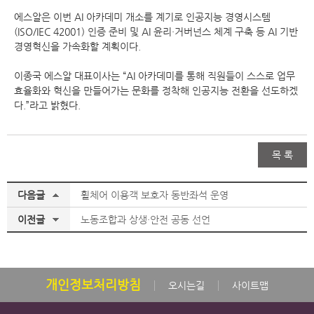
에스알은 이번 AI 아카데미 개소를 계기로 인공지능 경영시스템
(ISO/IEC 42001) 인증 준비 및 AI 윤리·거버넌스 체계 구축 등 AI 기반
경영혁신을 가속화할 계획이다.
이종국 에스알 대표이사는 “AI 아카데미를 통해 직원들이 스스로 업무
효율화와 혁신을 만들어가는 문화를 정착해 인공지능 전환을 선도하겠
다.”라고 밝혔다.
목 록
다음글
휠체어 이용객 보호자 동반좌석 운영
이전글
노동조합과 상생·안전 공동 선언
개인정보처리방침
오시는길
사이트맵