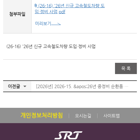
(26-16) '26년 신규 고속철도차량 도
입·정비 사업.pdf
첨부파일
미리보기
(26-16) '26년 신규 고속철도차량 도입·정비 사업
목 록
이전글
[2026년] 2026-15. &apos;26년 중정비 순환품 구매
개인정보처리방침
오시는길
사이트맵