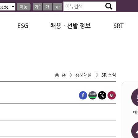
이동
ESG
채용ㆍ선발 정보
SRT
홈
홍보채널
SR 소식
예