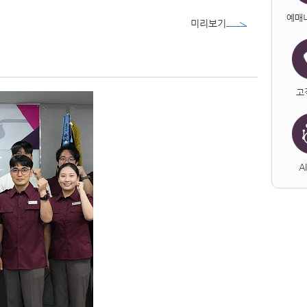
예매
미리보기
고
A