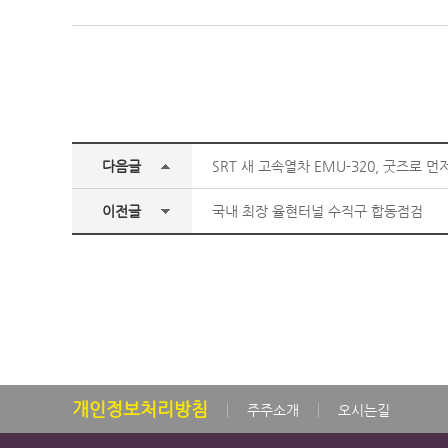
다음글
SRT 새 고속열차 EMU-320, 굿즈로 먼
이전글
국내 최장 율현터널 수직구 합동점검
개인정보처리방침
주주소개
오시는길