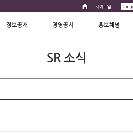
사이트맵
정보공개
경영공시
홍보채널
SR 소식