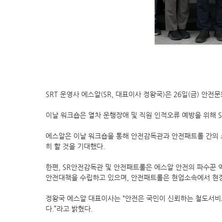
SRT 운영사 에스알(SR, 대표이사 정왕국)은 26일(금) 안
이날 워크숍은 열차 운행장애 및 직원 인적오류 예방을 위해
에스알은 이날 워크숍을 통해 안전감독관과 안전패트롤 간의 
히 할 것을 기대했다.
한편, SR안전감독관 및 안전패트롤은 에스알 안전의 파수꾼 
안전대책을 수립하고 있으며, 안전패트롤은 현업소속에서 현장
정왕국 에스알 대표이사는 “안전은 국민이 신뢰하는 철도서비스
다.”라고 밝혔다.