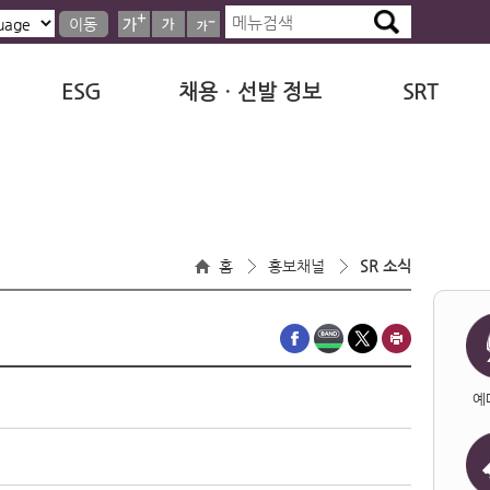
이동
ESG
채용ㆍ선발 정보
SRT
홈
홍보채널
SR 소식
예