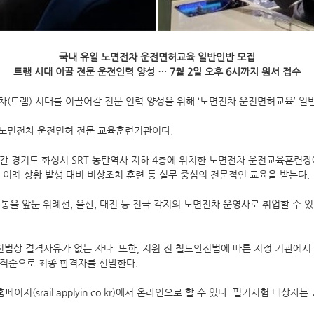
국내 유일 노면전차 운전면허교육 일반인반 모집
트램 시대 이끌 전문 운전인력 양성 … 7월 2일 오후 6시까지 원서 접수
전차(트램) 시대를 이끌어갈 전문 인력 양성을 위해 ‘노면전차 운전면허교육’ 
 노면전차 운전면허 전문 교육훈련기관이다.
56일간 경기도 화성시 SRT 동탄역사 지하 4층에 위치한 노면전차 운전교육훈련
, 이례 상황 발생 대비 비상조치 훈련 등 실무 중심의 전문적인 교육을 받는다.
을 앞둔 위례선, 울산, 대전 등 전국 각지의 노면전차 운영사로 취업할 수 있
법상 결격사유가 없는 자다. 또한, 지원 전 철도안전법에 따른 지정 기관에
성적순으로 최종 합격자를 선발한다.
지(srail.applyin.co.kr)에서 온라인으로 할 수 있다. 필기시험 대상자는