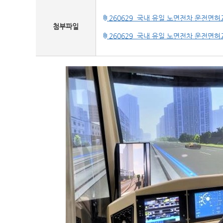
260629_국내 유일 노면전차 운전면허
첨부파일
260629_국내 유일 노면전차 운전면허