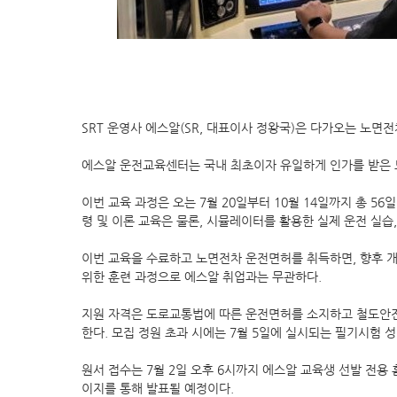
SRT 운영사 에스알(SR, 대표이사 정왕국)은 다가오는 노면
에스알 운전교육센터는 국내 최초이자 유일하게 인가를 받은
이번 교육 과정은 오는 7월 20일부터 10월 14일까지 총 
령 및 이론 교육은 물론, 시뮬레이터를 활용한 실제 운전 실습
이번 교육을 수료하고 노면전차 운전면허를 취득하면, 향후 개통
위한 훈련 과정으로 에스알 취업과는 무관하다.
지원 자격은 도로교통법에 따른 운전면허를 소지하고 철도안전
한다. 모집 정원 초과 시에는 7월 5일에 실시되는 필기시험 
원서 접수는 7월 2일 오후 6시까지 에스알 교육생 선발 전용 홈페이
이지를 통해 발표될 예정이다.