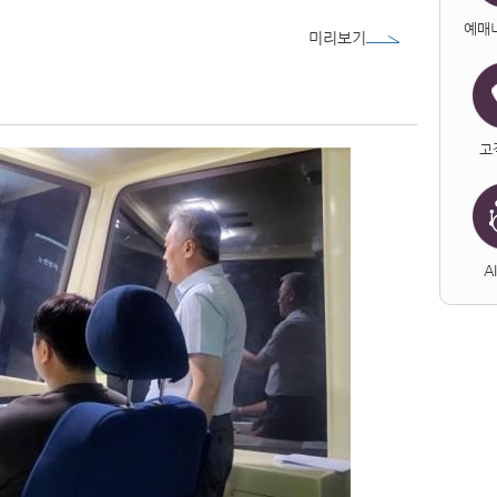
예매
미리보기
고
A