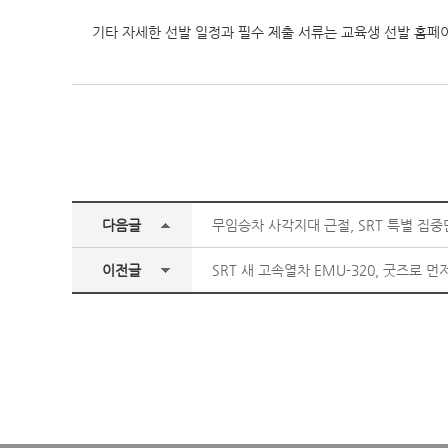
기타 자세한 선발 일정과 필수 제출 서류는 교육생 선발 홈페이지
다음글
무임승차 사각지대 근절, SRT 특별 집
이전글
SRT 새 고속열차 EMU-320, 굿즈로 먼