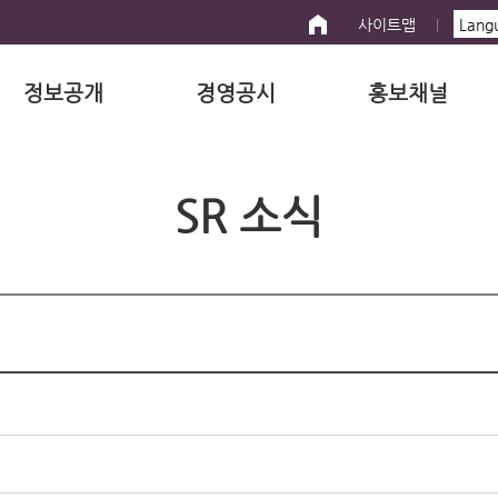
사이트맵
정보공개
경영공시
홍보채널
SR 소식