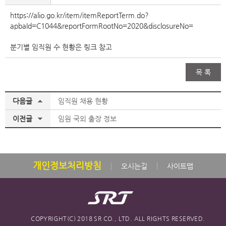
https://alio.go.kr/item/itemReportTerm.do?
apbaId=C1044&reportFormRootNo=2020&disclosureNo=
분기별 임직원 수 현황은 링크 참고
목 록
다음글
임직원 채용 현황
이전글
임원 국외 출장 정보
개인정보처리방침
오시는길
사이트맵
COPYRIGHT(C) 2018 SR CO., LTD. ALL RIGHTS RESERVED.