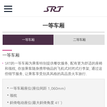
一等车厢
一等车厢
二等车厢
一等车厢
SRT的一等车厢为乘客特别提供餐饮服务, 配有更为舒适的座椅
和颈枕, 存放乘客随身携带物品的飞机式封闭式行李架, 通过这
些细节服务, 让乘客享受别具风格的高品质火车旅行.
一等车厢座位(座位间距 1,060mm)
颈枕
斜倚电动座位(最大斜倚角度 41°)