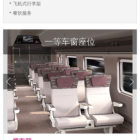
飞机式行李架
餐饮服务
一等车窗座位