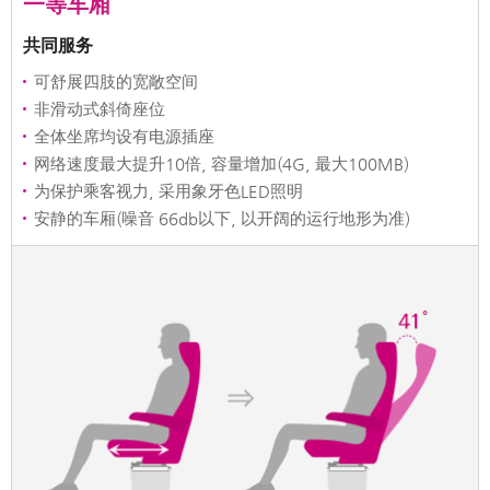
一等车厢
共同服务
可舒展四肢的宽敞空间
非滑动式斜倚座位
全体坐席均设有电源插座
网络速度最大提升10倍, 容量增加(4G, 最大100MB)
为保护乘客视力, 采用象牙色LED照明
安静的车厢(噪音 66db以下, 以开阔的运行地形为准)