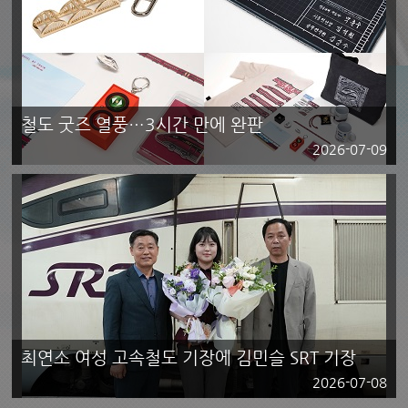
철도 굿즈 열풍…3시간 만에 완판
2026-07-09
최연소 여성 고속철도 기장에 김민슬 SRT 기장
2026-07-08