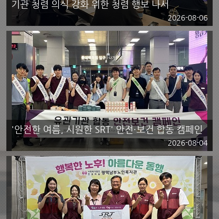
기관 청렴 의식 강화 위한 청렴 행보 나서
2026-08-06
'안전한 여름, 시원한 SRT' 안전·보건 합동 캠페인
2026-08-04