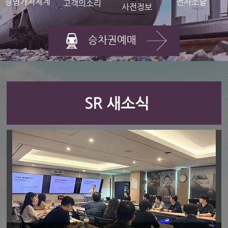
경영가치체계
전자조달
고객의소리
사전정보
승차권예매
SR 새소식