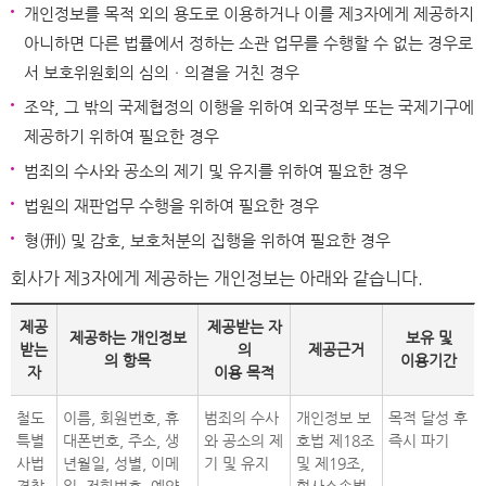
개인정보를 목적 외의 용도로 이용하거나 이를 제3자에게 제공하지
아니하면 다른 법률에서 정하는 소관 업무를 수행할 수 없는 경우로
서 보호위원회의 심의ㆍ의결을 거친 경우
조약, 그 밖의 국제협정의 이행을 위하여 외국정부 또는 국제기구에
제공하기 위하여 필요한 경우
범죄의 수사와 공소의 제기 및 유지를 위하여 필요한 경우
법원의 재판업무 수행을 위하여 필요한 경우
형(刑) 및 감호, 보호처분의 집행을 위하여 필요한 경우
회사가 제3자에게 제공하는 개인정보는 아래와 같습니다.
제공
제공받는 자
제공하는 개인정보
보유 및
받는
의
제공근거
의 항목
이용기간
자
이용 목적
철도
이름, 회원번호, 휴
범죄의 수사
개인정보 보
목적 달성 후
특별
대폰번호, 주소, 생
와 공소의 제
호법 제18조
즉시 파기
사법
년월일, 성별, 이메
기 및 유지
및 제19조,