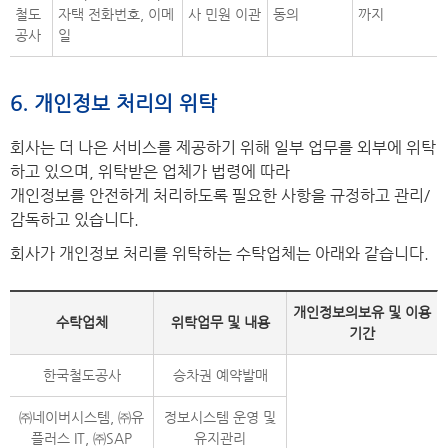
철도
자택 전화번호, 이메
사 민원 이관
동의
까지
공사
일
6. 개인정보 처리의 위탁
회사는 더 나은 서비스를 제공하기 위해 일부 업무를 외부에 위탁
하고 있으며, 위탁받은 업체가 법령에 따라
개인정보를 안전하게 처리하도록 필요한 사항을 규정하고 관리/
감독하고 있습니다.
회사가 개인정보 처리를 위탁하는 수탁업체는 아래와 같습니다.
개인정보의보유 및 이용
수탁업체
위탁업무 및 내용
기간
한국철도공사
승차권 예약발매
㈜네이버시스템, ㈜유
정보시스템 운영 및
플러스 IT, ㈜SAP
유지관리