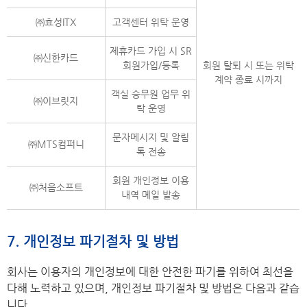
㈜효성ITX
고객센터 위탁 운영
제휴카드 가입 시 SR
㈜신한카드
회원가입/등록
회원 탈퇴 시 또는 위탁
계약 종료 시까지
객실 승무원 업무 위
㈜이브릿지
탁 운영
문자메시지 및 알림
㈜MTS컴퍼니
톡 전송
회원 개인정보 이용
㈜처음소프트
내역 메일 발송
7. 개인정보 파기절차 및 방법
회사는 이용자의 개인정보에 대한 안전한 파기를 위하여 최선을
다해 노력하고 있으며, 개인정보 파기절차 및 방법은 다음과 같습
니다.