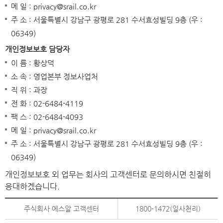
메 일 : privacy@srail.co.kr
주 소 : 서울특별시 강남구 광평로 281 수서효성빌딩 9층 (우 :
06349)
개인정보보호 담당자
이 름 : 황상덕
소 속 : 영업본부 정보사업처
직 위 : 과장
전 화 : 02-6484-4119
팩 스 : 02-6484-4093
메 일 : privacy@srail.co.kr
주 소 : 서울특별시 강남구 광평로 281 수서효성빌딩 9층 (우 :
06349)
개인정보보호 외 업무는 회사의 고객센터로 문의하시면 친절히
응대하겠습니다.
주식회사 에스알 고객센터
1800-1472(일사천리)