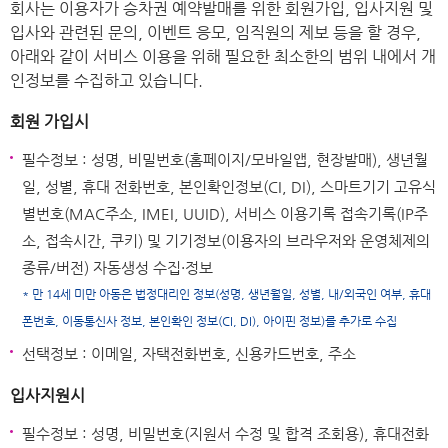
회사는 이용자가 승차권 예약발매를 위한 회원가입, 입사지원 및
입사와 관련된 문의, 이벤트 응모, 임직원의 제보 등을 할 경우,
아래와 같이 서비스 이용을 위해 필요한 최소한의 범위 내에서 개
인정보를 수집하고 있습니다.
회원 가입시
필수정보 : 성명, 비밀번호(홈페이지/모바일앱, 현장발매), 생년월
일, 성별, 휴대 전화번호, 본인확인정보(CI, DI), 스마트기기 고유식
별번호(MAC주소, IMEI, UUID), 서비스 이용기록 접속기록(IP주
소, 접속시간, 쿠키) 및 기기정보(이용자의 브라우저와 운영체제의
종류/버전) 자동생성 수집·정보
* 만 14세 미만 아동은 법정대리인 정보(성명, 생년월일, 성별, 내/외국인 여부, 휴대
폰번호, 이동통신사 정보, 본인확인 정보(CI, DI), 아이핀 정보)를 추가로 수집
선택정보 : 이메일, 자택전화번호, 신용카드번호, 주소
입사지원시
필수정보 : 성명, 비밀번호(지원서 수정 및 합격 조회용), 휴대전화