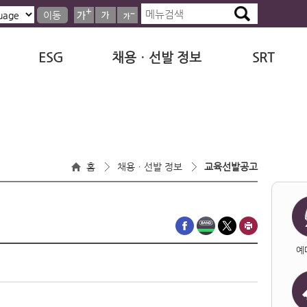
이동
ESG
채용ㆍ선발 정보
SRT
홈
채용ㆍ선발 정보
교육선발공고
예