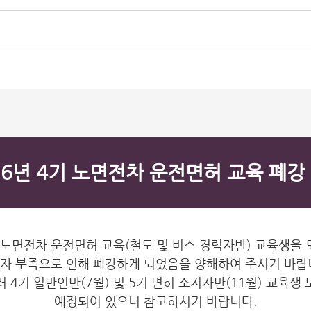
26년 4기 노면전차 운전면허 교육 폐강
기 노면전차 운전면허 교육(철도 및 버스 경력자반) 교육생을
자 부족으로 인해 폐강하게 되었음을 양해하여 주시기 바랍
 4기 일반인반(7월) 및 5기 면허 소지자반(11월) 교육생
예정되어 있으니 참고하시기 바랍니다.