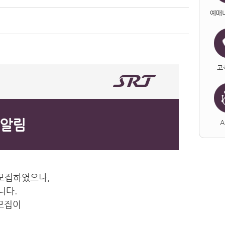
예매
고
 알림
A
 모집하였으나,
니다.
 모집이