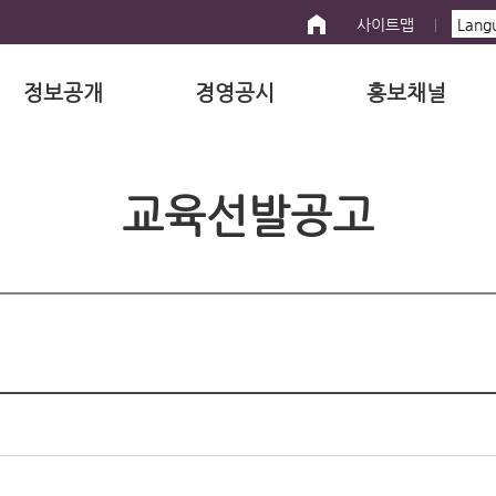
사이트맵
정보공개
경영공시
홍보채널
교육선발공고