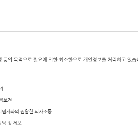
수행 등의 목적으로 필요에 의한 최소한으로 개인정보를 처리하고 있습
관리
기록보전
사 지원자와의 원활한 의사소통
상담 및 제보