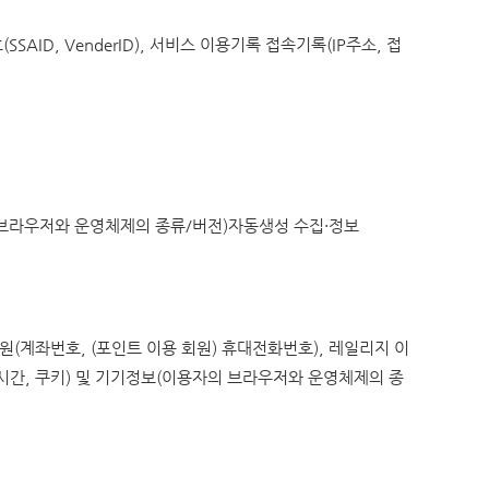
AID, VenderID), 서비스 이용기록 접속기록(IP주소, 접
의 브라우저와 운영체제의 종류/버전)자동생성 수집·정보
원(계좌번호, (포인트 이용 회원) 휴대전화번호), 레일리지 이
속시간, 쿠키) 및 기기정보(이용자의 브라우저와 운영체제의 종