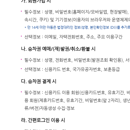
가. 회원가입 시
필수정보 : 성명, 비밀번호(홈페이지/모바일앱, 현장발매), 생
속시간, 쿠키) 및 기기정보(이용자의 브라우저와 운영체제
* 만 14세 미만 아동은 법정대리인 정보(성명, 본인확인정보 (DI))를 추가
선택정보 : 이메일, 자택전화번호, 주소, 주요 이용구간
나. 승차권 예매/(재)발권/취소/환불 시
필수정보 : 성명, 전화번호, 비밀번호(발권조회 확인용),
선택정보 : 신용카드 번호, 국가유공자번호, 보훈등급
다. 승차권 결제 시
필수정보 : 신용카드 이용 회원(신용카드번호, 유효기간, 비
용 회원(제휴카드번호, 유효기간, 비밀번호(앞 2자리), 생
류/버전)자동생성 수집·정보
라. 간편로그인 이용 시