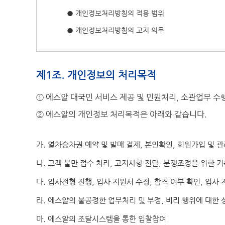
● 개인정보처리방침의 적용 범위
● 개인정보처리방침의 고지 의무
제1조. 개인정보의 처리목적
① 에스알 대국민 서비스 제공 및 민원처리, 소관업무 
② 에스알의 개인정보 처리목적은 아래와 같습니다.
가. 열차승차권 예약 및 발매 결제, 본인확인, 회원가입 및 
나. 고객 불만 접수 처리, 고지사항 전달, 분쟁조정을 위한 
다. 입사전형 진행, 입사 지원서 수정, 합격 여부 확인, 입
라. 에스알의 불공정한 업무처리 및 부정, 비리 행위에 대한 
마. 에스알의 조달시스템을 통한 입찰참여