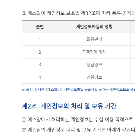
③ 에스알이 개인정보 보호법 제32조에 따라 등록·공개
순번
개인정보파일의 명칭
1
회원관리
2
고객거래 정보
3
상담정보
4
민원정보
※ 좀 더 상세한 <에스알>의 개인정보파일 등록사항 공개는 개인정보보호 종합지원
제2조. 개인정보의 처리 및 보유 기간
① 에스알에서 처리하는 개인정보는 수집·이용 목적으로 
② 에스알의 개인정보 처리 및 보유 기간은 아래와 같습니