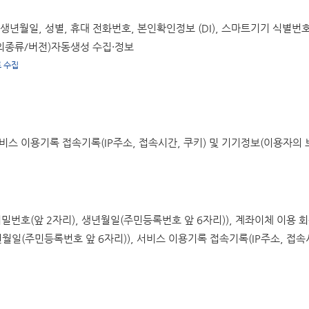
년월일, 성별, 휴대 전화번호, 본인확인정보 (DI), 스마트기기 식별번호(SS
의종류/버전)자동생성 수집·정보
로 수집
 서비스 이용기록 접속기록(IP주소, 접속시간, 쿠키) 및 기기정보(이용자
밀번호(앞 2자리), 생년월일(주민등록번호 앞 6자리)), 계좌이체 이용 회
년월일(주민등록번호 앞 6자리)), 서비스 이용기록 접속기록(IP주소, 접