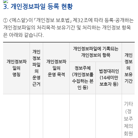
3. 개인정보파일 등록 현황
① <에스알>이 「개인정보 보호법」 제32조에 따라 등록・공개하는
개인정보파일의 처리목적・보유기간 및 처리하는 개인정보 항목
은 아래와 같습니다.
개인정보파일에 기록되는
개인
개인정보의 항목
개인
정보
개인정보파
개인정보파
정보
파일
일의
일의
정보주체
의
의
법정대리인
명칭
운영 목적
(개인정보를
보유
운영
(14세미만
수집하는 본
기간
근거
보호자 등)
인 등)
기타
(정
보주
체의
회원