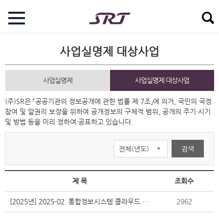
사업실명제 대상사업
사업실명제
사업실명제 대상사업
(주)SR은 「공공기관의 정보공개에 관한 법률 제 7조」에 의거, 국민의 국정
참여 및 알권리 보장을 위하여 공개정보의 구체적 범위, 공개의 주기·시기
및 방법 등을 미리 정하여 공표하고 있습니다.
검색
전체(년도)
제 목
조회수
[2025년] 2025-02. 통합정보시스템 클라우드 전환 구축 및 운영 용역
2962