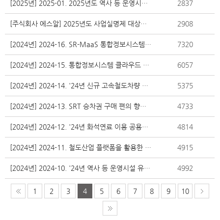
[2025년] 2025-01. 2025년도 역사 등 운영시설 유지보수 업무위탁 용역
2837
[주식회사 에스알] 2025년도 사업실명제 대상사업 선정 현황
2908
[2024년] 2024-16. SR-MaaS 통합정보시스템 구축 사업
7320
[2024년] 2024-15. 통합정보시스템 클라우드 전환 구축 및 운영 용역
6057
[2024년] 2024-14. '24년 신규 고속철도차량 도입·정비 사업
5375
[2024년] 2024-13. SRT 승차권 구매 편의 향상을 위한 간편결제 확대 운영
4733
[2024년] 2024-12. '24년 화석연료 이용 공용차량을 친환경차량으로 전환 확대
4814
[2024년] 2024-11. 철도산업 플랫폼을 활용한 공공일자리 창출
4915
[2024년] 2024-10. '24년 역사 등 운영시설 유지보수 업무위탁 용역
4992
1
2
3
4
5
6
7
8
9
10