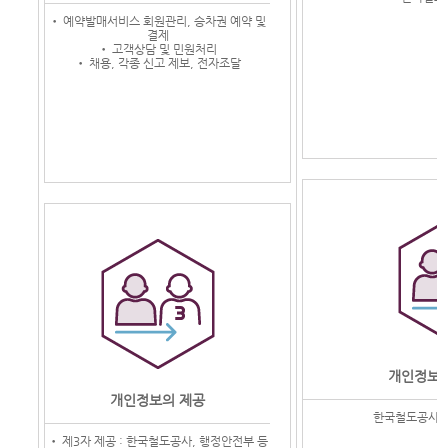
• 예약발매서비스 회원관리, 승차권 예약 및
결제
• 고객상담 및 민원처리
• 채용, 각종 신고 제보, 전자조달
개인정보의
개인정보의 제공
한국철도공사, 
• 제3자 제공 : 한국철도공사, 행정안전부 등