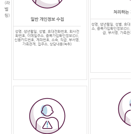
(라
벨
처리하는 
링)
일반 개인정보 수집
성명, 생년월일, 성별, 휴대
소, 중복가입확인정보(DI), 
성명, 생년월일, 성별, 휴대전화번호, 회사전
급, 부서명, 가족관계
화번호, 이메일주소, 중복가입확인정보(DI),
신용카드번호, 계좌번호, 소속, 직급, 부서명,
가족관계, 집주소, 상담내용(녹취)