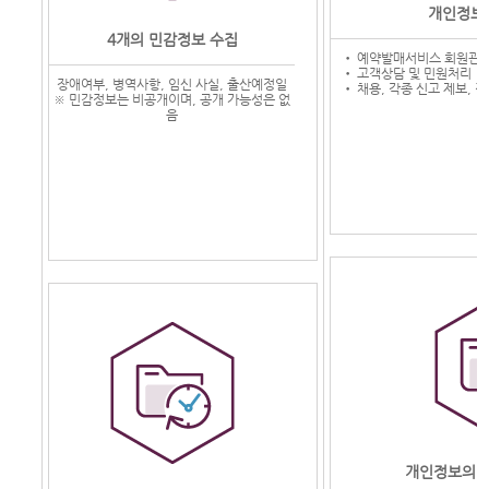
개인정보
4개의 민감정보 수집
• 예약발매서비스 회원관리,
• 고객상담 및 민원처리
장애여부, 병역사항, 임신 사실, 출산예정일
• 채용, 각종 신고 제보, 
※ 민감정보는 비공개이며, 공개 가능성은 없
음
개인정보의 