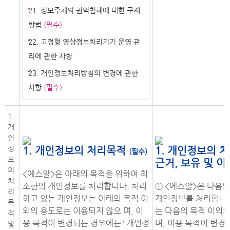
21. 정보주체의 권익침해에 대한 구제
방법
(필수)
22. 고정형 영상정보처리기기 운영·관
리에 관한 사항
23. 개인정보처리방침의 변경에 관한
사항
(필수)
1.
개
인
정
1. 개인정보의 처리목적
1. 개인정보의 처
(필수)
보
근거, 보유 및 
의
<에스알>은 아래의 목적을 위하여 최
처
소한의 개인정보를 처리합니다. 처리
① <에스알>은 다음
리
하고 있는 개인정보는 아래의 목적 이
개인정보를 처리합니다
목
외의 용도로는 이용되지 않으 며, 이
는 다음의 목적 이외
적
용 목적이 변경되는 경우에는 「개인정
며, 이용 목적이 변경
및