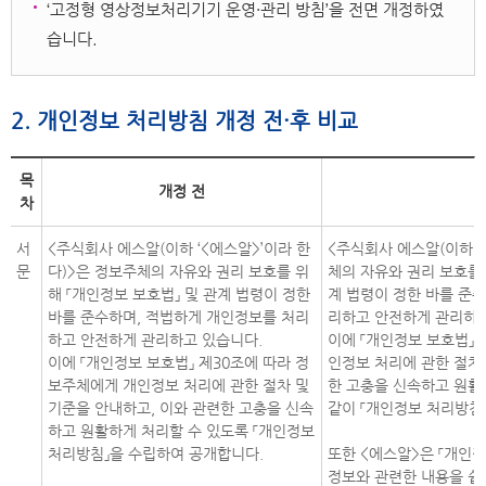
‘고정형 영상정보처리기기 운영・관리 방침’을 전면 개정하였
습니다.
2. 개인정보 처리방침 개정 전·후 비교
목
개정 전
차
서
<주식회사 에스알(이하 ‘<에스알>’이라 한
<주식회사 에스알(이하 ‘
문
다)>은 정보주체의 자유와 권리 보호를 위
체의 자유와 권리 보호를 
해 「개인정보 보호법」 및 관계 법령이 정한
계 법령이 정한 바를 준
바를 준수하며, 적법하게 개인정보를 처리
리하고 안전하게 관리하고
하고 안전하게 관리하고 있습니다.
이에 「개인정보 보호법」 
이에 「개인정보 보호법」 제30조에 따라 정
인정보 처리에 관한 절차 
보주체에게 개인정보 처리에 관한 절차 및
한 고충을 신속하고 원활
기준을 안내하고, 이와 관련한 고충을 신속
같이 「개인정보 처리방침
하고 원활하게 처리할 수 있도록 「개인정보
처리방침」을 수립하여 공개합니다.
또한 <에스알>은 「개인정
정보와 관련한 내용을 쉽게