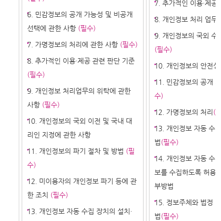
7. 추가적인 이용·제공
6. 민감정보의 공개 가능성 및 비공개
8. 개인정보 처리 업무
선택에 관한 사항
(필수)
9. 개인정보의 국외 수
7. 가명정보의 처리에 관한 사항
(필수)
(필수)
8. 추가적인 이용·제공 관련 판단 기준
10. 개인정보의 안전성
(필수)
11. 민감정보의 공개 
9. 개인정보 처리업무의 위탁에 관한
수)
사항
(필수)
12. 가명정보의 처리
(
10. 개인정보의 국외 이전 및 국내 대
13. 개인정보 자동 수
리인 지정에 관한 사항
법
(필수)
11. 개인정보의 파기 절차 및 방법
(필
14. 개인정보 자동 수
수)
보를 수집하도록 허용하
12. 미이용자의 개인정보 파기 등에 관
부방법
한 조치
(필수)
15. 정보주체와 법정 
13. 개인정보 자동 수집 장치의 설치·
법
(필수)